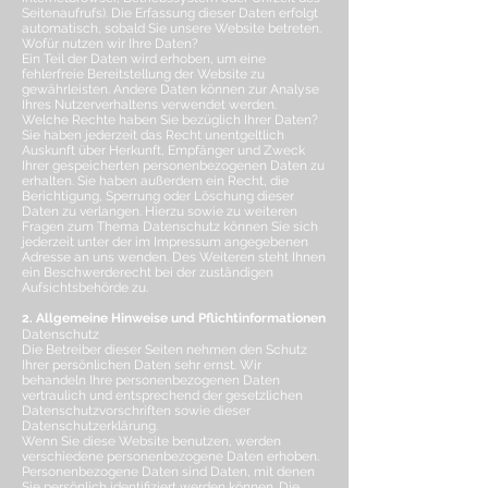
Seitenaufrufs). Die Erfassung dieser Daten erfolgt
automatisch, sobald Sie unsere Website betreten.
Wofür nutzen wir Ihre Daten?
Ein Teil der Daten wird erhoben, um eine
fehlerfreie Bereitstellung der Website zu
gewährleisten. Andere Daten können zur Analyse
Ihres Nutzerverhaltens verwendet werden.
Welche Rechte haben Sie bezüglich Ihrer Daten?
Sie haben jederzeit das Recht unentgeltlich
Auskunft über Herkunft, Empfänger und Zweck
Ihrer gespeicherten personenbezogenen Daten zu
erhalten. Sie haben außerdem ein Recht, die
Berichtigung, Sperrung oder Löschung dieser
Daten zu verlangen. Hierzu sowie zu weiteren
Fragen zum Thema Datenschutz können Sie sich
jederzeit unter der im Impressum angegebenen
Adresse an uns wenden. Des Weiteren steht Ihnen
ein Beschwerderecht bei der zuständigen
Aufsichtsbehörde zu.
2. Allgemeine Hinweise und Pflichtinformationen
Datenschutz
Die Betreiber dieser Seiten nehmen den Schutz
Ihrer persönlichen Daten sehr ernst. Wir
behandeln Ihre personenbezogenen Daten
vertraulich und entsprechend der gesetzlichen
Datenschutzvorschriften sowie dieser
Datenschutzerklärung.
Wenn Sie diese Website benutzen, werden
verschiedene personenbezogene Daten erhoben.
Personenbezogene Daten sind Daten, mit denen
Sie persönlich identifiziert werden können. Die